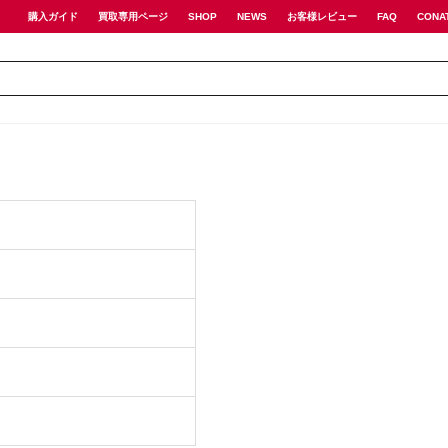
購入ガイド
買取専用ページ
SHOP
NEWS
お客様レビュー
FAQ
CONA