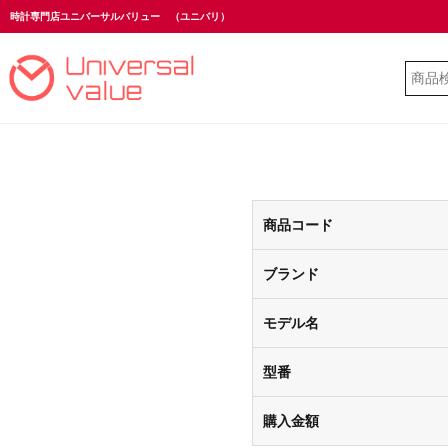
時計専門店ユニバーサルバリュー
（ユニバリ）
商品コード
ブランド
モデル名
型番
購入金額