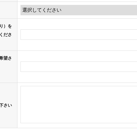
り）を
くださ
希望さ
下さい