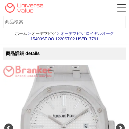
ホーム
>
オーデマピゲ
>
オーデマピゲ ロイヤルオーク
15400ST.OO.1220ST.02 USED_7791
商品詳細 details