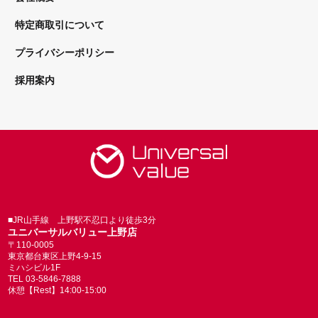
特定商取引について
プライバシーポリシー
採用案内
■JR山手線 上野駅不忍口より徒歩3分
ユニバーサルバリュー上野店
〒110-0005
東京都台東区上野4-9-15
ミハシビル1F
TEL 03-5846-7888
休憩【Rest】14:00-15:00