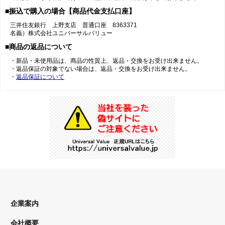
■振込で購入の場合【商品代金支払口座】
三井住友銀行 上野支店 普通口座 8363371
名義）株式会社ユニバーサルバリュー
■商品の返品について
・新品・未使用品は、商品の性質上、返品・交換をお受け出来ません。
・返品保証の対象でない場合は、返品・交換をお受け出来ません。
・
返品保証について
企業案内
会社概要