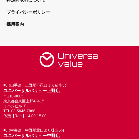
特定商取引について
プライバシーポリシー
採用案内
■JR山手線 上野駅不忍口より徒歩3分
ユニバーサルバリュー上野店
〒110-0005
東京都台東区上野4-9-15
ミハシビル1F
TEL 03-5846-7888
休憩【Rest】14:00-15:00
■JR中央線 中野駅北口より徒歩5分
ユニバーサルバリュー中野店