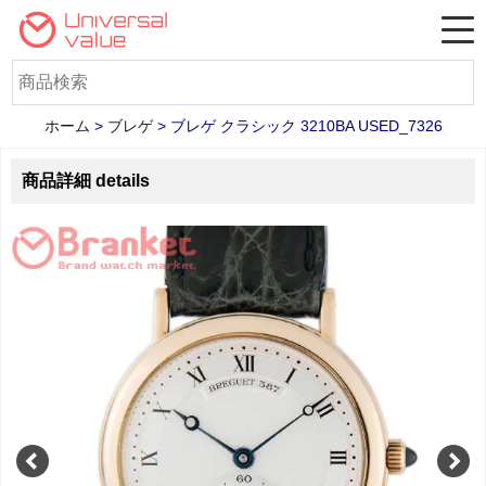
ホーム
>
ブレゲ
>
ブレゲ クラシック 3210BA USED_7326
商品詳細 details