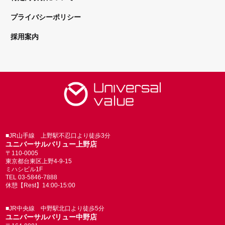
プライバシーポリシー
採用案内
■JR山手線 上野駅不忍口より徒歩3分
ユニバーサルバリュー上野店
〒110-0005
東京都台東区上野4-9-15
ミハシビル1F
TEL 03-5846-7888
休憩【Rest】14:00-15:00
■JR中央線 中野駅北口より徒歩5分
ユニバーサルバリュー中野店