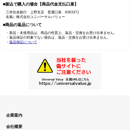
■振込で購入の場合【商品代金支払口座】
三井住友銀行 上野支店 普通口座 8363371
名義）株式会社ユニバーサルバリュー
■商品の返品について
・新品・未使用品は、商品の性質上、返品・交換をお受け出来ません。
・返品保証の対象でない場合は、返品・交換をお受け出来ません。
・
返品保証について
企業案内
会社概要