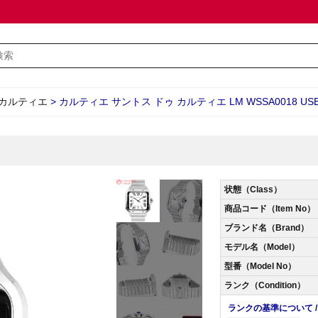
カルティエ
>
カルティエ サントス ドゥ カルティエ LM WSSA0018 USE
状態（Class）
商品コード（Item No）
ブランド名（Brand）
モデル名（Model）
型番（Model No）
ランク（Condition）
ランクの基準について / Abo