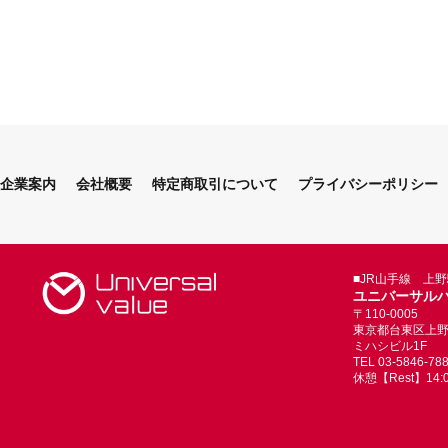
企業案内
会社概要
特定商取引について
プライバシーポリシー
■JR山手線 上
ユニバーサル
〒110-0005
東京都台東区上野4-
ミハシビル1F
TEL 03-5846-78
休憩【Rest】14:00