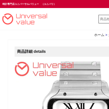
時計専門店ユニバーサルバリュー
（ユニバリ）
ホーム
>
商品詳細 details