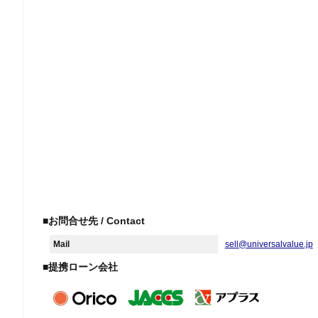
■お問合せ先 / Contact
Mail
sell@universalvalue.jp
■提携ローン会社