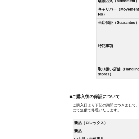
駆動方式（Movement）
キャリバー（Movement
No）
当店保証（Guarantee）
特記事項
取り扱い店舗（Handlin
stores）
■ご購入後の保証について
ご購入日より下記の期間につきまして
にて無償で修理いたします。
新品（ロレックス）
新品
中古品・未使用品