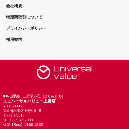
会社概要
特定商取引について
プライバシーポリシー
採用案内
■JR山手線 上野駅不忍口より徒歩3分
ユニバーサルバリュー上野店
〒110-0005
東京都台東区上野4-9-15
ミハシビル1F
TEL 03-5846-7888
休憩【Rest】14:00-15:00