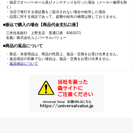
・他店でオーバーホール及びメンテナンスを行った場合（メーカー修理を除
く）
・当店で発行する保証書をご提示されない場合や紛失した場合
・品質に対する保証であって、盗難や紛失の補償は致しておりません
■振込で購入の場合【商品代金支払口座】
三井住友銀行 上野支店 普通口座 8363371
名義）株式会社ユニバーサルバリュー
■商品の返品について
・新品・未使用品は、商品の性質上、返品・交換をお受け出来ません。
・返品保証の対象でない場合は、返品・交換をお受け出来ません。
・
返品保証について