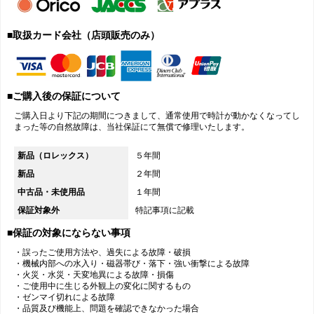
■取扱カード会社（店頭販売のみ）
■ご購入後の保証について
ご購入日より下記の期間につきまして、通常使用で時計が動かなくなってし
まった等の自然故障は、当社保証にて無償で修理いたします。
新品（ロレックス）
５年間
新品
２年間
中古品・未使用品
１年間
保証対象外
特記事項に記載
■保証の対象にならない事項
・誤ったご使用方法や、過失による故障・破損
・機械内部への水入り・磁器帯び・落下・強い衝撃による故障
・火災・水災・天変地異による故障・損傷
・ご使用中に生じる外観上の変化に関するもの
・ゼンマイ切れによる故障
・品質及び機能上、問題を確認できなかった場合