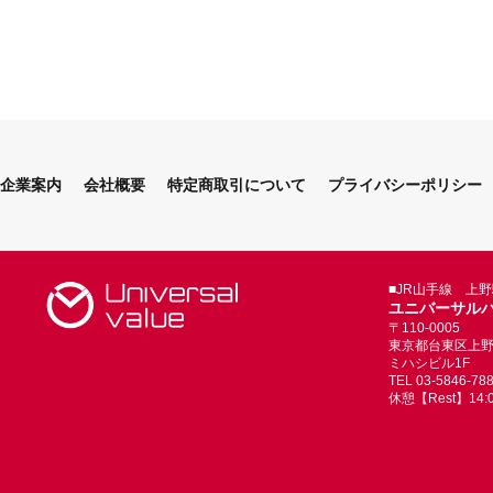
企業案内
会社概要
特定商取引について
プライバシーポリシー
■JR山手線 上
ユニバーサル
〒110-0005
東京都台東区上野4-
ミハシビル1F
TEL 03-5846-78
休憩【Rest】14:00