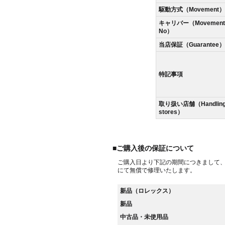
駆動方式（Movement）
キャリバー（Movement
No）
当店保証（Guarantee）
特記事項
取り扱い店舗（Handlin
stores）
■ご購入後の保証について
ご購入日より下記の期間につきまして
にて無償で修理いたします。
新品（ロレックス）
新品
中古品・未使用品