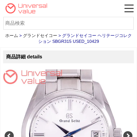
ホーム
>
グランドセイコー
>
グランドセイコー ヘリテージコレク
ション SBGR315 USED_10429
商品詳細 details