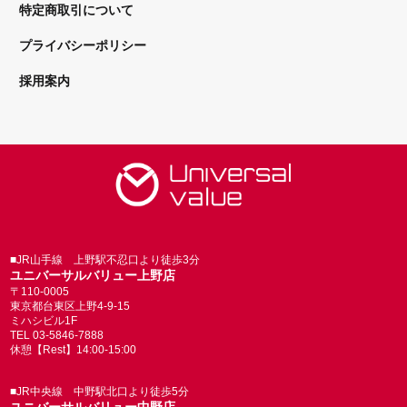
特定商取引について
プライバシーポリシー
採用案内
■JR山手線 上野駅不忍口より徒歩3分
ユニバーサルバリュー上野店
〒110-0005
東京都台東区上野4-9-15
ミハシビル1F
TEL 03-5846-7888
休憩【Rest】14:00-15:00
■JR中央線 中野駅北口より徒歩5分
ユニバーサルバリュー中野店