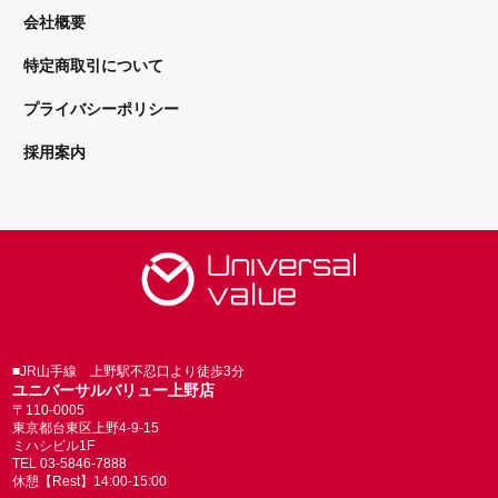
会社概要
特定商取引について
プライバシーポリシー
採用案内
■JR山手線 上野駅不忍口より徒歩3分
ユニバーサルバリュー上野店
〒110-0005
東京都台東区上野4-9-15
ミハシビル1F
TEL 03-5846-7888
休憩【Rest】14:00-15:00