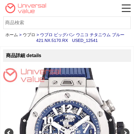
ホーム
>
ウブロ
>
ウブロ ビッグバン ウニコ チタニウム ブルー
421.NX.5170.RX USED_12541
商品詳細 details