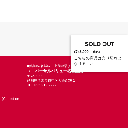
SOLD OUT
¥748,000
（税込）
こちらの商品は売り切れと
なりました
■鶴舞線/名城線 上前津駅より徒歩5分
ユニバーサルバリュー名古屋店
〒460-0011
愛知県名古屋市中区大須3-36-1
TEL 052-212-7777
Closed on