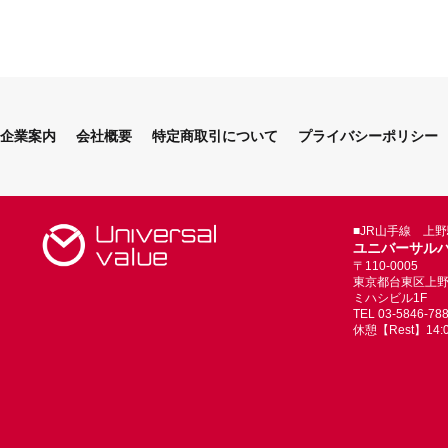
企業案内
会社概要
特定商取引について
プライバシーポリシー
■JR山手線 上
ユニバーサル
〒110-0005
東京都台東区上野4-
ミハシビル1F
TEL 03-5846-78
休憩【Rest】14:00