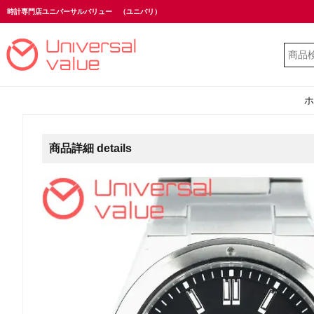
時計専門店ユニバーサルバリュー
（ユニバリ）
ホ
商品詳細 details