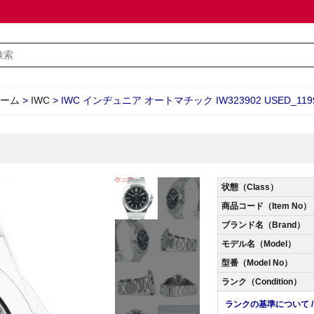
ーム
>
IWC
>
IWC インヂュニア オートマチック IW323902 USED_119
状態（Class）
商品コード（Item No）
ブランド名（Brand）
モデル名（Model）
型番（Model No）
ランク（Condition）
ランクの基準について / Abo