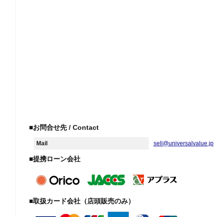
■お問合せ先 / Contact
Mail
sell@universalvalue.jp
■提携ローン会社
■取扱カード会社（店頭販売のみ）