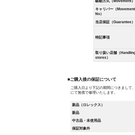
駆動方式（Movement）
キャリバー（Movement
No）
当店保証（Guarantee）
特記事項
取り扱い店舗（Handlin
stores）
■ご購入後の保証について
ご購入日より下記の期間につきまして
にて無償で修理いたします。
新品（ロレックス）
新品
中古品・未使用品
保証対象外