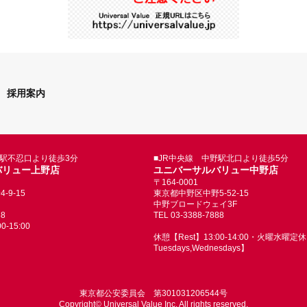
採用案内
野駅不忍口より徒歩3分
■JR中央線 中野駅北口より徒歩5分
バリュー上野店
ユニバーサルバリュー中野店
〒164-0001
9-15
東京都中野区中野5-52-15
中野ブロードウェイ3F
88
TEL 03-3388-7888
-15:00
休憩【Rest】13:00-14:00・火曜水曜定休【
Tuesdays,Wednesdays】
東京都公安委員会 第301031206544号
Copyright© Universal Value Inc. All rights reserved.