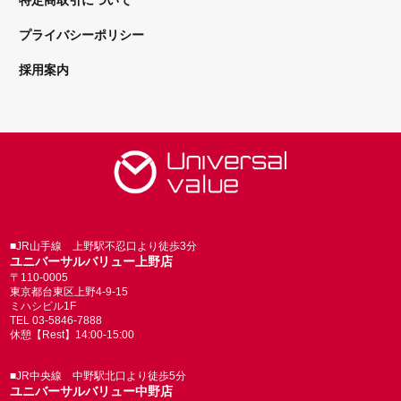
特定商取引について
プライバシーポリシー
採用案内
■JR山手線 上野駅不忍口より徒歩3分
ユニバーサルバリュー上野店
〒110-0005
東京都台東区上野4-9-15
ミハシビル1F
TEL 03-5846-7888
休憩【Rest】14:00-15:00
■JR中央線 中野駅北口より徒歩5分
ユニバーサルバリュー中野店