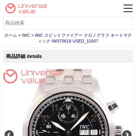
ホーム
>
IWC
>
IWC スピットファイアー クロノグラフ オートマテ
ィック IW370618 USED_11607
商品詳細 details