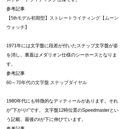
参考記事
【5thモデル初期型】ストレートライティング【ムーン
ウォッチ】
1971年には文字盤に段差が付いたステップ文字盤が姿
を消し、裏蓋はメダリオン仕様のシーホースとなりま
す。
参考記事
60～70年代の文字盤 ステップダイヤル
1980年代にも特徴的なディティールがあります。それ
が"下がりr"です。 文字盤12時位置のSpeedmasterとい
う記載、最後のrが下に伸びています。
参考記事