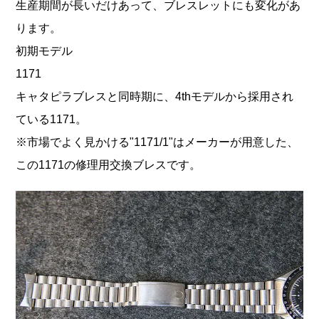
生産期間が長いだけあって、ブレスレットにも変化があ
ります。
初期モデル
1171
キャタピラブレスと同時期に、4thモデルから採用され
ている1171。
※市場でよく見かける"1171/1"はメーカーが用意した、
この1171の修理用交換ブレスです。