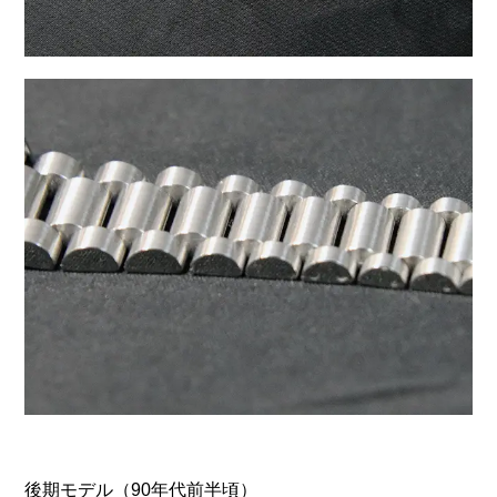
後期モデル（90年代前半頃）