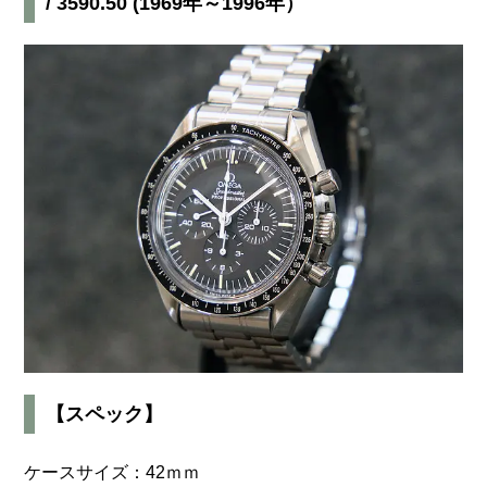
/ 3590.50 (1969年～1996年）
【スペック】
ケースサイズ：42ｍｍ