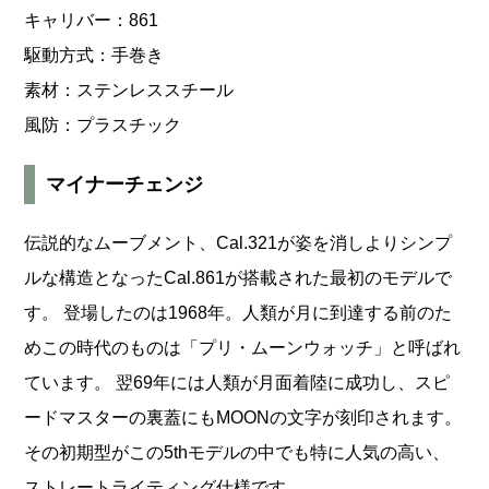
キャリバー：861
駆動方式：手巻き
素材：ステンレススチール
風防：プラスチック
マイナーチェンジ
伝説的なムーブメント、Cal.321が姿を消しよりシンプ
ルな構造となったCal.861が搭載された最初のモデルで
す。 登場したのは1968年。人類が月に到達する前のた
めこの時代のものは「プリ・ムーンウォッチ」と呼ばれ
ています。 翌69年には人類が月面着陸に成功し、スピ
ードマスターの裏蓋にもMOONの文字が刻印されます。
その初期型がこの5thモデルの中でも特に人気の高い、
ストレートライティング仕様です。