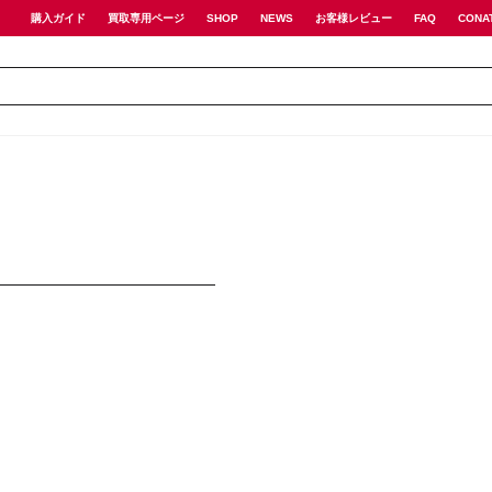
購入ガイド
買取専用ページ
SHOP
NEWS
お客様レビュー
FAQ
CONA