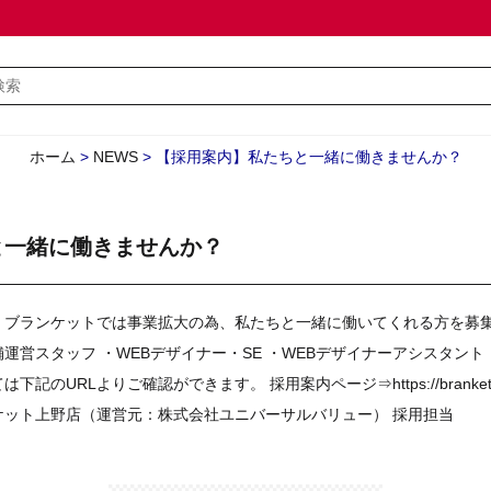
ホーム
>
NEWS
>
【採用案内】私たちと一緒に働きませんか？
と一緒に働きませんか？
、ブランケットでは事業拡大の為、私たちと一緒に働いてくれる方を募集
運営スタッフ ・WEBデザイナー・SE ・WEBデザイナーアシスタン
ては下記のURLよりご確認ができます。 採用案内ページ⇒
https://branket
ケット上野店（運営元：株式会社ユニバーサルバリュー） 採用担当