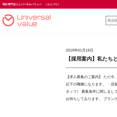
時計専門店ユニバーサルバリュー
（ユニバリ）
2019年01月16日
【採用案内】私たち
【求人募集のご案内】 ただ今
以下の職種になります。 ・店舗
タッフ） 募集条件に関しまし
お待ちしております。 ブラン