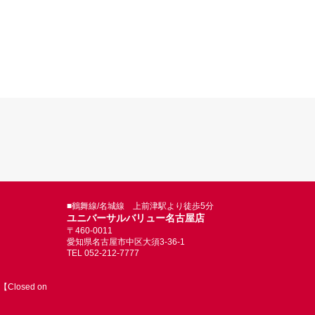
■鶴舞線/名城線 上前津駅より徒歩5分
ユニバーサルバリュー名古屋店
〒460-0011
愛知県名古屋市中区大須3-36-1
TEL 052-212-7777
Closed on