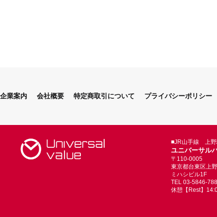
企業案内
会社概要
特定商取引について
プライバシーポリシー
■JR山手線 上
ユニバーサル
〒110-0005
東京都台東区上野4-
ミハシビル1F
TEL 03-5846-78
休憩【Rest】14:00