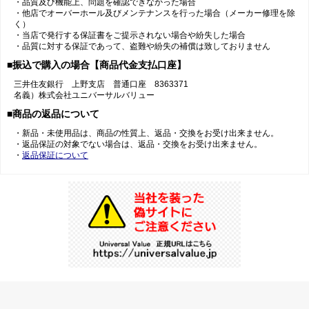
・品質及び機能上、問題を確認できなかった場合
・他店でオーバーホール及びメンテナンスを行った場合（メーカー修理を除
く）
・当店で発行する保証書をご提示されない場合や紛失した場合
・品質に対する保証であって、盗難や紛失の補償は致しておりません
■振込で購入の場合【商品代金支払口座】
三井住友銀行 上野支店 普通口座 8363371
名義）株式会社ユニバーサルバリュー
■商品の返品について
・新品・未使用品は、商品の性質上、返品・交換をお受け出来ません。
・返品保証の対象でない場合は、返品・交換をお受け出来ません。
・
返品保証について