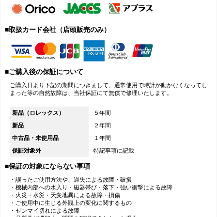
■取扱カード会社（店頭販売のみ）
■ご購入後の保証について
ご購入日より下記の期間につきまして、通常使用で時計が動かなくなってし
まった等の自然故障は、当社保証にて無償で修理いたします。
新品（ロレックス）
５年間
新品
２年間
中古品・未使用品
１年間
保証対象外
特記事項に記載
■保証の対象にならない事項
・誤ったご使用方法や、過失による故障・破損
・機械内部への水入り・磁器帯び・落下・強い衝撃による故障
・火災・水災・天変地異による故障・損傷
・ご使用中に生じる外観上の変化に関するもの
・ゼンマイ切れによる故障