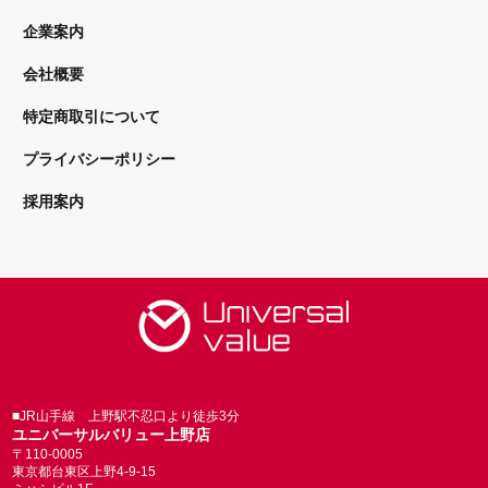
企業案内
会社概要
特定商取引について
プライバシーポリシー
採用案内
■JR山手線 上野駅不忍口より徒歩3分
ユニバーサルバリュー上野店
〒110-0005
東京都台東区上野4-9-15