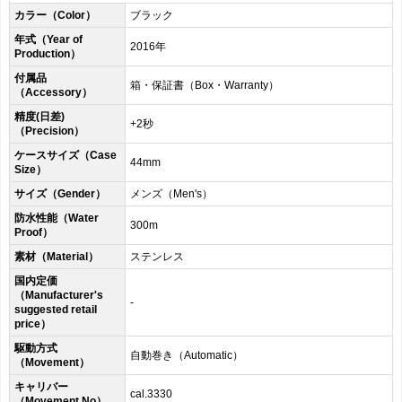
カラー（Color）
ブラック
年式（Year of
2016年
Production）
付属品
箱・保証書（Box・Warranty）
（Accessory）
精度(日差)
+2秒
（Precision）
ケースサイズ（Case
44mm
Size）
サイズ（Gender）
メンズ（Men's）
防水性能（Water
300m
Proof）
素材（Material）
ステンレス
国内定価
（Manufacturer's
-
suggested retail
price）
駆動方式
自動巻き（Automatic）
（Movement）
キャリバー
cal.3330
（Movement No）