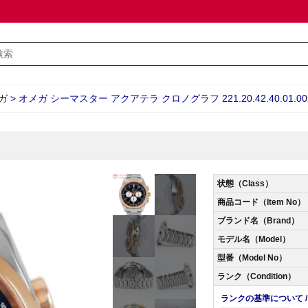
ガ
>
オメガ シーマスター アクアテラ クロノグラフ 221.20.42.40.01.002
状態（Class）
商品コード（Item No）
ブランド名（Brand）
モデル名（Model）
型番（Model No）
ランク（Condition）
ランクの基準について / Abo