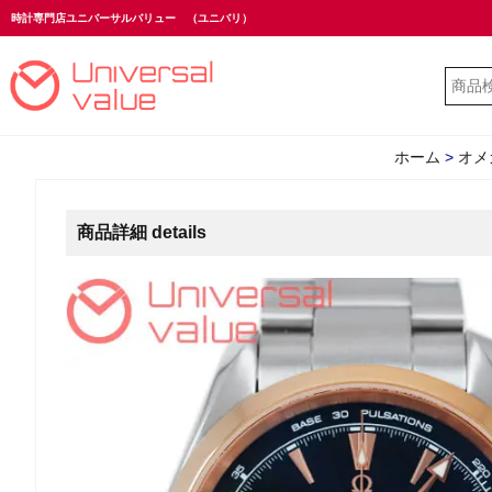
時計専門店ユニバーサルバリュー
（ユニバリ）
ホーム
>
オメ
商品詳細 details