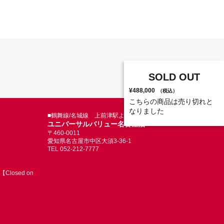
SOLD OUT
¥488,000
（税込）
こちらの商品は売り切れと
なりました
■鶴舞線/名城線 上前津駅より徒歩5分
ユニバーサルバリュー名古屋店
〒460-0011
愛知県名古屋市中区大須3-36-1
TEL 052-212-7777
Closed on