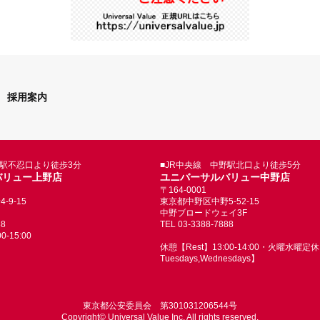
採用案内
野駅不忍口より徒歩3分
■JR中央線 中野駅北口より徒歩5分
バリュー上野店
ユニバーサルバリュー中野店
〒164-0001
9-15
東京都中野区中野5-52-15
中野ブロードウェイ3F
88
TEL 03-3388-7888
-15:00
休憩【Rest】13:00-14:00・火曜水曜定休【
Tuesdays,Wednesdays】
東京都公安委員会 第301031206544号
Copyright© Universal Value Inc. All rights reserved.