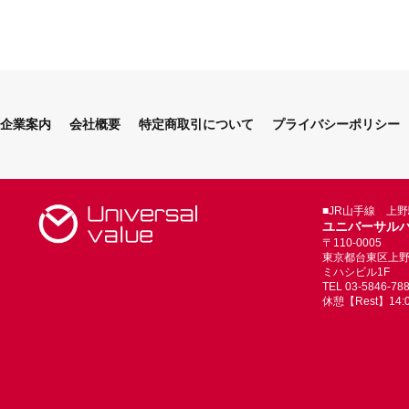
企業案内
会社概要
特定商取引について
プライバシーポリシー
■JR山手線 上
ユニバーサル
〒110-0005
東京都台東区上野4-
ミハシビル1F
TEL 03-5846-78
休憩【Rest】14:00