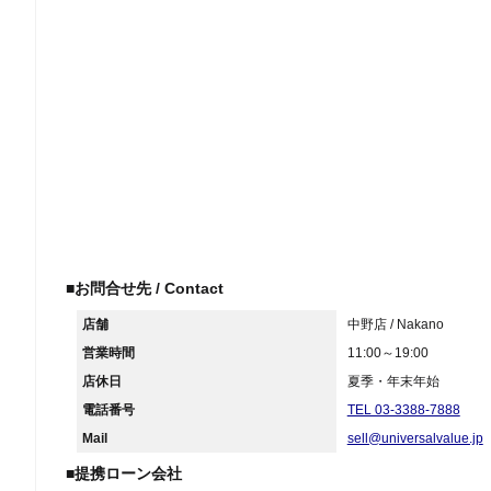
■お問合せ先 / Contact
店舗
中野店 / Nakano
営業時間
11:00～19:00
店休日
夏季・年末年始
電話番号
TEL 03-3388-7888
Mail
sell@universalvalue.jp
■提携ローン会社