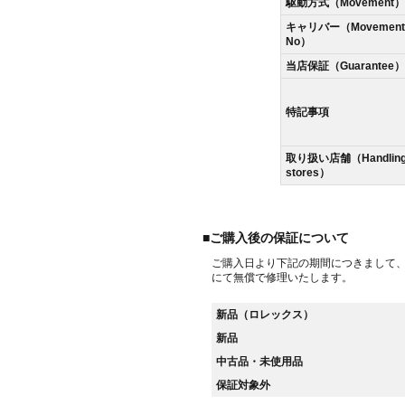
駆動方式（Movement）
キャリバー（Movement
No）
当店保証（Guarantee）
特記事項
取り扱い店舗（Handlin
stores）
■ご購入後の保証について
ご購入日より下記の期間につきまして
にて無償で修理いたします。
新品（ロレックス）
新品
中古品・未使用品
保証対象外