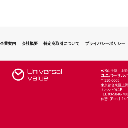
企業案内
会社概要
特定商取引について
プライバシーポリシー
■JR山手線 上
ユニバーサル
〒110-0005
東京都台東区上野4-
ミハシビル1F
TEL 03-5846-78
休憩【Rest】14:00