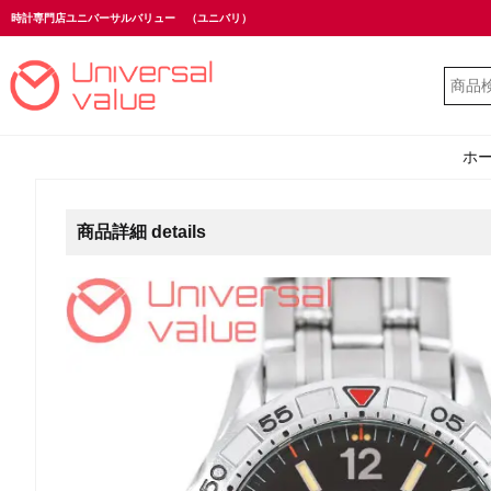
時計専門店ユニバーサルバリュー
（ユニバリ）
ホ
商品詳細 details