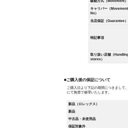
駆動方式（Movement）
キャリバー（Movement
No）
当店保証（Guarantee）
特記事項
取り扱い店舗（Handlin
stores）
■ご購入後の保証について
ご購入日より下記の期間につきまして
にて無償で修理いたします。
新品（ロレックス）
新品
中古品・未使用品
保証対象外