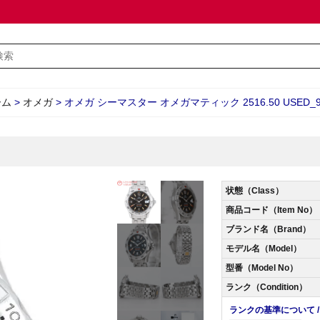
ーム
>
オメガ
>
オメガ シーマスター オメガマティック 2516.50 USED_9
状態（Class）
商品コード（Item No）
ブランド名（Brand）
モデル名（Model）
型番（Model No）
ランク（Condition）
ランクの基準について / Abo