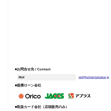
■お問合せ先 / Contact
Mail
sell@universalvalue.jp
■提携ローン会社
■取扱カード会社（店頭販売のみ）