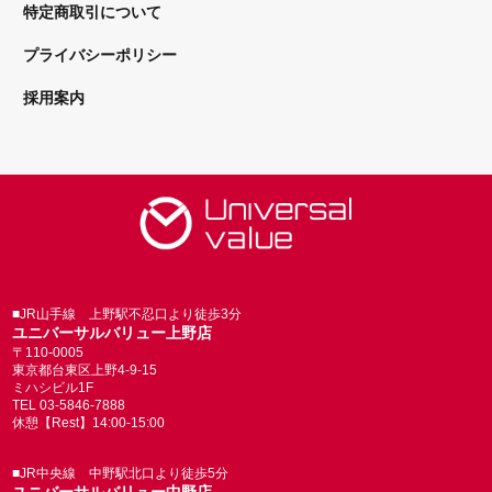
特定商取引について
プライバシーポリシー
採用案内
■JR山手線 上野駅不忍口より徒歩3分
ユニバーサルバリュー上野店
〒110-0005
東京都台東区上野4-9-15
ミハシビル1F
TEL 03-5846-7888
休憩【Rest】14:00-15:00
■JR中央線 中野駅北口より徒歩5分
ユニバーサルバリュー中野店