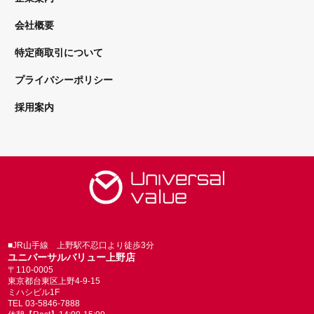
会社概要
特定商取引について
プライバシーポリシー
採用案内
■JR山手線 上野駅不忍口より徒歩3分
ユニバーサルバリュー上野店
〒110-0005
東京都台東区上野4-9-15
ミハシビル1F
TEL 03-5846-7888