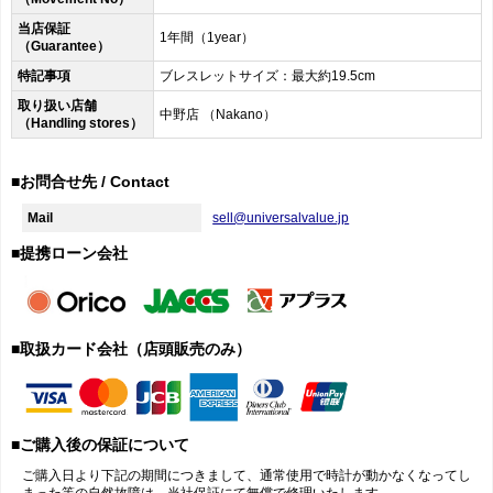
当店保証
1年間（1year）
（Guarantee）
特記事項
ブレスレットサイズ：最大約19.5cm
取り扱い店舗
中野店 （Nakano）
（Handling stores）
■お問合せ先 / Contact
Mail
sell@universalvalue.jp
■提携ローン会社
■取扱カード会社（店頭販売のみ）
■ご購入後の保証について
ご購入日より下記の期間につきまして、通常使用で時計が動かなくなってし