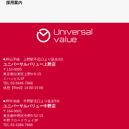
採用案内
■JR山手線 上野駅不忍口より徒歩3分
ユニバーサルバリュー上野店
〒110-0005
東京都台東区上野4-9-15
ミハシビル1F
TEL 03-5846-7888
休憩【Rest】14:00-15:00
■JR中央線 中野駅北口より徒歩5分
ユニバーサルバリュー中野店
〒164-0001
東京都中野区中野5-52-15
中野ブロードウェイ3F
TEL 03-3388-7888