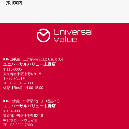
採用案内
■JR山手線 上野駅不忍口より徒歩3分
ユニバーサルバリュー上野店
〒110-0005
東京都台東区上野4-9-15
ミハシビル1F
TEL 03-5846-7888
休憩【Rest】14:00-15:00
■JR中央線 中野駅北口より徒歩5分
ユニバーサルバリュー中野店
〒164-0001
東京都中野区中野5-52-15
中野ブロードウェイ3F
TEL 03-3388-7888