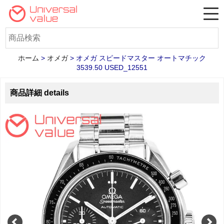
ホーム
>
オメガ
>
オメガ スピードマスター オートマチック
3539.50 USED_12551
商品詳細 details