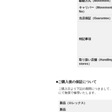
駆動方式（Movement）
キャリバー（Movement
No）
当店保証（Guarantee）
特記事項
取り扱い店舗（Handlin
stores）
■ご購入後の保証について
ご購入日より下記の期間につきまして
にて無償で修理いたします。
新品（ロレックス）
新品