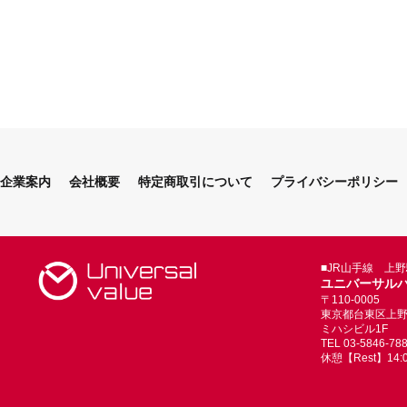
企業案内
会社概要
特定商取引について
プライバシーポリシー
■JR山手線 上
ユニバーサル
〒110-0005
東京都台東区上野4-
ミハシビル1F
TEL 03-5846-78
休憩【Rest】14:00