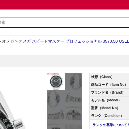
>
オメガ
>
オメガ スピードマスター プロフェッショナル 3570.50 USED_
状態（Class）
商品コード（Item No）
ブランド名（Brand）
モデル名（Model）
型番（Model No）
ランク（Condition）
ランクの基準について / Abo