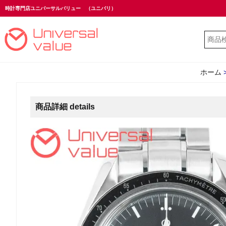
時計専門店ユニバーサルバリュー
（ユニバリ）
ホーム
商品詳細 details