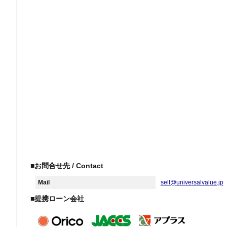
■お問合せ先 / Contact
Mail
sell@universalvalue.jp
■提携ローン会社