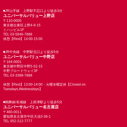
■JR山手線 上野駅不忍口より徒歩3分
ユニバーサルバリュー上野店
〒110-0005
東京都台東区上野4-9-15
ミハシビル1F
TEL 03-5846-7888
休憩【Rest】14:00-15:00
■JR中央線 中野駅北口より徒歩5分
ユニバーサルバリュー中野店
〒164-0001
東京都中野区中野5-52-15
中野ブロードウェイ3F
TEL 03-3388-7888
休憩【Rest】13:00-14:00・火曜水曜定休【Closed on
Tuesdays,Wednesdays】
■鶴舞線/名城線 上前津駅より徒歩5分
ユニバーサルバリュー名古屋店
〒460-0011
愛知県名古屋市中区大須3-36-1
TEL 052-212-7777