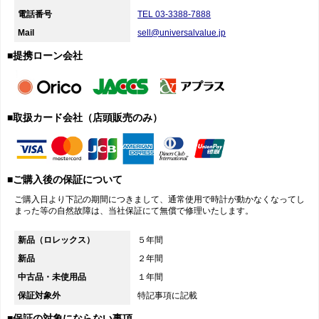
電話番号
TEL 03-3388-7888
Mail
sell@universalvalue.jp
■提携ローン会社
■取扱カード会社（店頭販売のみ）
■ご購入後の保証について
ご購入日より下記の期間につきまして、通常使用で時計が動かなくなってし
まった等の自然故障は、当社保証にて無償で修理いたします。
新品（ロレックス）
５年間
新品
２年間
中古品・未使用品
１年間
保証対象外
特記事項に記載
■保証の対象にならない事項