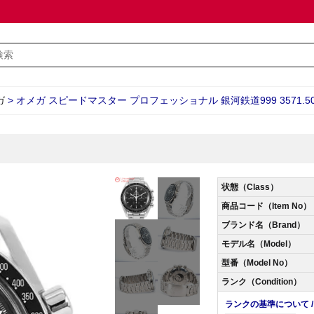
ガ
>
オメガ スピードマスター プロフェッショナル 銀河鉄道999 3571.50 U
状態（Class）
商品コード（Item No）
ブランド名（Brand）
モデル名（Model）
型番（Model No）
ランク（Condition）
ランクの基準について / Abo