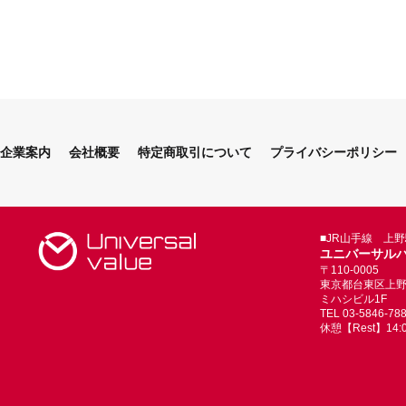
企業案内
会社概要
特定商取引について
プライバシーポリシー
■JR山手線 上
ユニバーサル
〒110-0005
東京都台東区上野4-
ミハシビル1F
TEL 03-5846-78
休憩【Rest】14:00