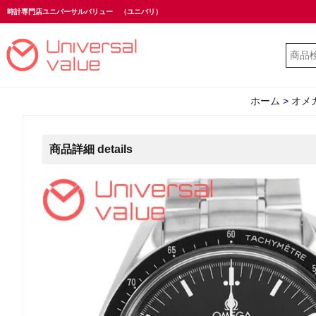
時計専門店ユニバーサルバリュー
（ユニバリ）
ホーム
>
オメ
商品詳細 details