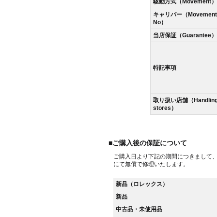
駆動方式（Movement）
キャリバー（Movement
No）
当店保証（Guarantee）
特記事項
取り扱い店舗（Handlin
stores）
■ご購入後の保証について
ご購入日より下記の期間につきまして
にて無償で修理いたします。
新品（ロレックス）
新品
中古品・未使用品