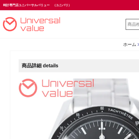
時計専門店ユニバーサルバリュー
（ユニバリ）
ホーム
商品詳細 details