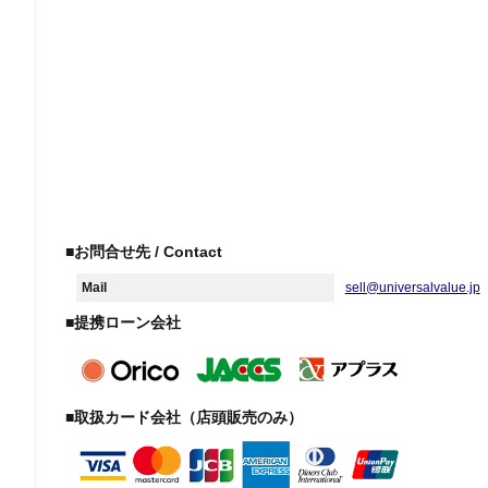
■お問合せ先 / Contact
Mail
sell@universalvalue.jp
■提携ローン会社
■取扱カード会社（店頭販売のみ）