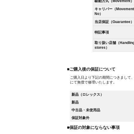
駆動方式（Movement）
キャリバー（Movement
No）
当店保証（Guarantee）
特記事項
取り扱い店舗（Handlin
stores）
■ご購入後の保証について
ご購入日より下記の期間につきまして
にて無償で修理いたします。
新品（ロレックス）
新品
中古品・未使用品
保証対象外
■保証の対象にならない事項