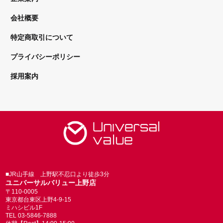
会社概要
特定商取引について
プライバシーポリシー
採用案内
■JR山手線 上野駅不忍口より徒歩3分
ユニバーサルバリュー上野店
〒110-0005
東京都台東区上野4-9-15
ミハシビル1F
TEL 03-5846-7888