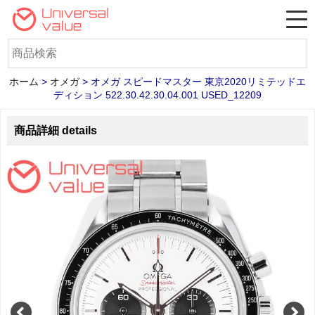
ホーム
>
オメガ
>
オメガ スピードマスター 東京2020リミテッドエ
ディション 522.30.42.30.04.001 USED_12209
商品詳細 details