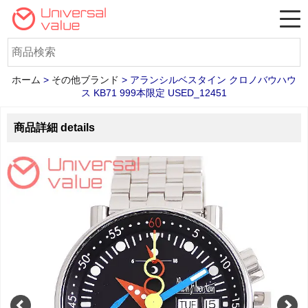
ホーム
>
その他ブランド
>
アランシルベスタイン クロノバウハウ
ス KB71 999本限定 USED_12451
商品詳細 details