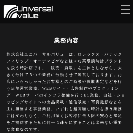
業務内容
株式会社ユニバーサルバリューは、ロレックス・パテック
フィリップ・オーデマピゲなど様々な高級腕時計ブランド
を扱う時計店です。「販売・買取」を主体としながら、大
きく分けて３つの業務に分類させて運営しております。お
店にいらっしゃったお客様とのご商談や買取査定などを行
う店舗運営業務。WEBサイト・広告制作やプログラミン
グ・WEBサーバのインフラ整備を行うEC業務。自社・ショ
ッピングサイトへの出品掲載・通信販売・写真撮影などを
主に担当する事務業務。いずれも超高額な時計を扱う業務
には変わりなく、ご利用頂くお客様に最大限の安心と満足
をご提供するために何一つ疎かにすることは出来ない重要
な業務なのです。