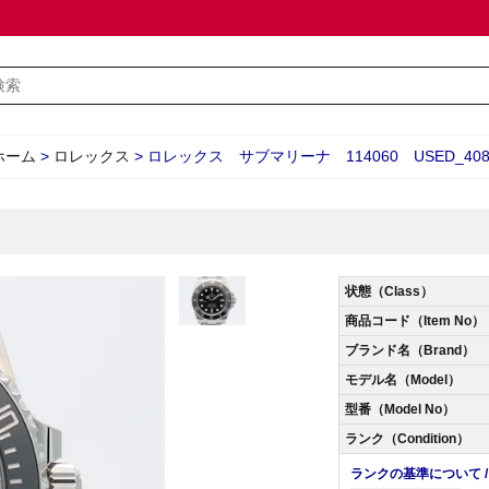
ホーム
>
ロレックス
>
ロレックス サブマリーナ 114060 USED_408
状態（Class）
商品コード（Item No）
ブランド名（Brand）
モデル名（Model）
型番（Model No）
ランク（Condition）
ランクの基準について / Abo