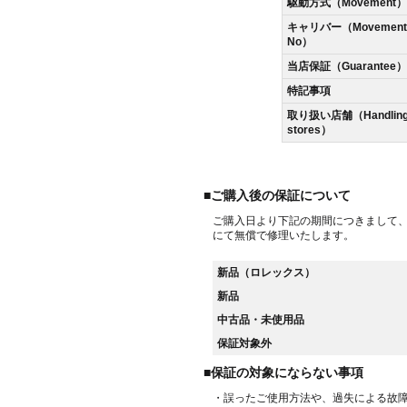
駆動方式（Movement）
キャリバー（Movement
No）
当店保証（Guarantee）
特記事項
取り扱い店舗（Handlin
stores）
■ご購入後の保証について
ご購入日より下記の期間につきまして
にて無償で修理いたします。
新品（ロレックス）
新品
中古品・未使用品
保証対象外
■保証の対象にならない事項
・誤ったご使用方法や、過失による故