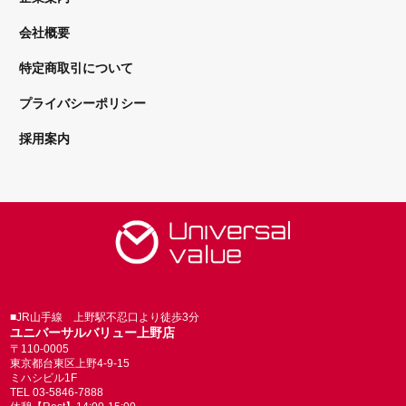
会社概要
特定商取引について
プライバシーポリシー
採用案内
■JR山手線 上野駅不忍口より徒歩3分
ユニバーサルバリュー上野店
〒110-0005
東京都台東区上野4-9-15
ミハシビル1F
TEL 03-5846-7888