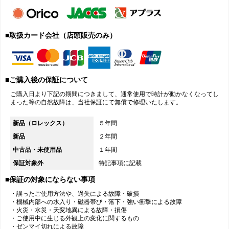
■取扱カード会社（店頭販売のみ）
■ご購入後の保証について
ご購入日より下記の期間につきまして、通常使用で時計が動かなくなってし
まった等の自然故障は、当社保証にて無償で修理いたします。
新品（ロレックス）
５年間
新品
２年間
中古品・未使用品
１年間
保証対象外
特記事項に記載
■保証の対象にならない事項
・誤ったご使用方法や、過失による故障・破損
・機械内部への水入り・磁器帯び・落下・強い衝撃による故障
・火災・水災・天変地異による故障・損傷
・ご使用中に生じる外観上の変化に関するもの
・ゼンマイ切れによる故障