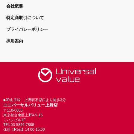
会社概要
特定商取引について
プライバシーポリシー
採用案内
■JR山手線 上野駅不忍口より徒歩3分
ユニバーサルバリュー上野店
〒110-0005
東京都台東区上野4-9-15
ミハシビル1F
TEL 03-5846-7888
休憩【Rest】14:00-15:00