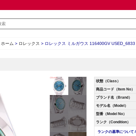
ホーム
>
ロレックス
>
ロレックス ミルガウス 116400GV USED_6833
状態（Class）
商品コード（Item No）
ブランド名（Brand）
モデル名（Model）
型番（Model No）
ランク（Condition）
ランクの基準について / Abo