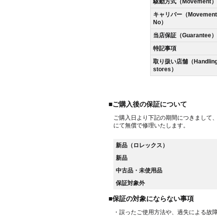
駆動方式（Movement）
キャリバー（Movement
No）
当店保証（Guarantee）
特記事項
取り扱い店舗（Handlin
stores）
■ご購入後の保証について
ご購入日より下記の期間につきまして
にて無償で修理いたします。
新品（ロレックス）
新品
中古品・未使用品
保証対象外
■保証の対象にならない事項
・誤ったご使用方法や、過失による故