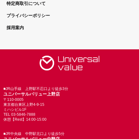
特定商取引について
プライバシーポリシー
採用案内
■JR山手線 上野駅不忍口より徒歩3分
ユニバーサルバリュー上野店
〒110-0005
東京都台東区上野4-9-15
ミハシビル1F
TEL 03-5846-7888
休憩【Rest】14:00-15:00
■JR中央線 中野駅北口より徒歩5分
ユニバーサルバリュー中野店