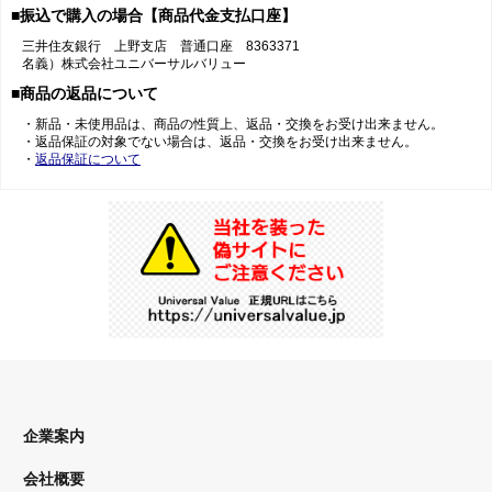
■振込で購入の場合【商品代金支払口座】
三井住友銀行 上野支店 普通口座 8363371
名義）株式会社ユニバーサルバリュー
■商品の返品について
・新品・未使用品は、商品の性質上、返品・交換をお受け出来ません。
・返品保証の対象でない場合は、返品・交換をお受け出来ません。
・
返品保証について
企業案内
会社概要