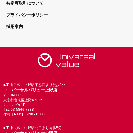
特定商取引について
プライバシーポリシー
採用案内
■JR山手線 上野駅不忍口より徒歩3分
ユニバーサルバリュー上野店
〒110-0005
東京都台東区上野4-9-15
ミハシビル1F
TEL 03-5846-7888
休憩【Rest】14:00-15:00
■JR中央線 中野駅北口より徒歩5分
ユニバーサルバリュー中野店