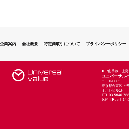
企業案内
会社概要
特定商取引について
プライバシーポリシー
■JR山手線 上
ユニバーサル
〒110-0005
東京都台東区上野4-
ミハシビル1F
TEL 03-5846-78
休憩【Rest】14:00