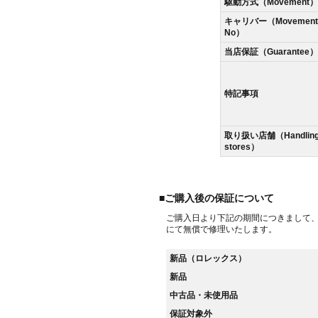
駆動方式（Movement）
キャリバー（Movement
No）
当店保証（Guarantee）
特記事項
取り扱い店舗（Handlin
stores）
■ご購入後の保証について
ご購入日より下記の期間につきまして
にて無償で修理いたします。
新品（ロレックス）
新品
中古品・未使用品
保証対象外