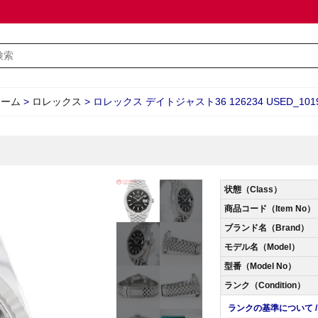
ホーム
>
ロレックス
>
ロレックス デイトジャスト36 126234 USED_101
状態（Class）
商品コード（Item No）
ブランド名（Brand）
モデル名（Model）
型番（Model No）
ランク（Condition）
ランクの基準について / Abo