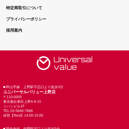
特定商取引について
プライバシーポリシー
採用案内
■JR山手線 上野駅不忍口より徒歩3分
ユニバーサルバリュー上野店
〒110-0005
東京都台東区上野4-9-15
ミハシビル1F
TEL 03-5846-7888
休憩【Rest】14:00-15:00
■JR中央線 中野駅北口より徒歩5分