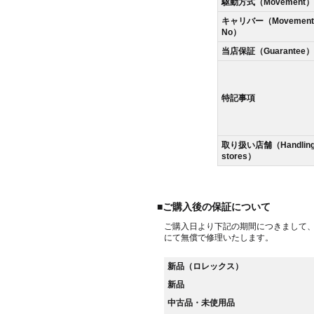
駆動方式（Movement）
キャリバー（Movement
No）
当店保証（Guarantee）
特記事項
取り扱い店舗（Handlin
stores）
■ご購入後の保証について
ご購入日より下記の期間につきまして
にて無償で修理いたします。
新品（ロレックス）
新品
中古品・未使用品