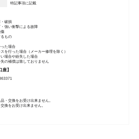
特記事項に記載
障・破損
下・強い衝撃による故障
損傷
するもの
かった場合
ンスを行った場合（メーカー修理を除く）
ない場合や紛失した場合
紛失の補償は致しておりません
口座】
3371
返品・交換をお受け出来ません。
・交換をお受け出来ません。