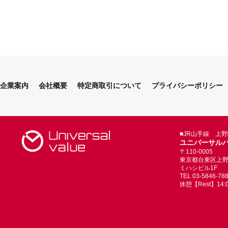
企業案内
会社概要
特定商取引について
プライバシーポリシー
■JR山手線 上
ユニバーサル
〒110-0005
東京都台東区上野4-
ミハシビル1F
TEL 03-5846-78
休憩【Rest】14:00