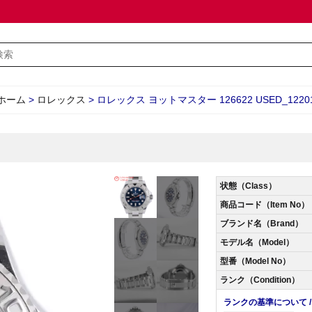
ホーム
>
ロレックス
>
ロレックス ヨットマスター 126622 USED_1220
状態（Class）
商品コード（Item No）
ブランド名（Brand）
モデル名（Model）
型番（Model No）
ランク（Condition）
ランクの基準について / Abo