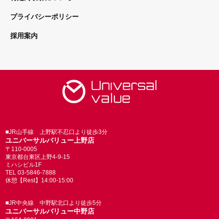
プライバシーポリシー
採用案内
■JR山手線 上野駅不忍口より徒歩3分
ユニバーサルバリュー上野店
〒110-0005
東京都台東区上野4-9-15
ミハシビル1F
TEL 03-5846-7888
休憩【Rest】14:00-15:00
■JR中央線 中野駅北口より徒歩5分
ユニバーサルバリュー中野店