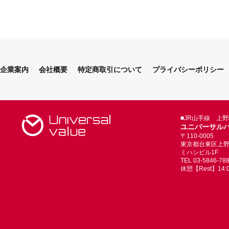
企業案内
会社概要
特定商取引について
プライバシーポリシー
■JR山手線 上
ユニバーサル
〒110-0005
東京都台東区上野4-
ミハシビル1F
TEL 03-5846-78
休憩【Rest】14:00