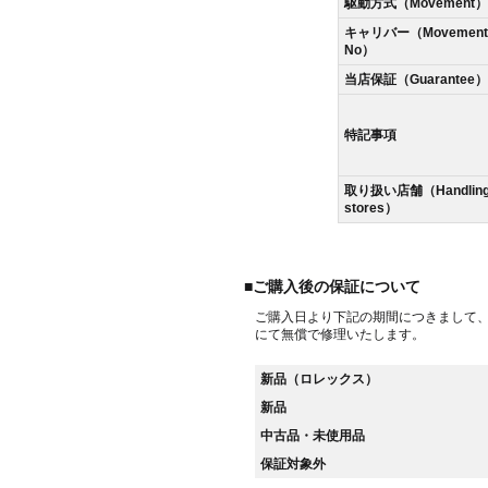
駆動方式（Movement）
キャリバー（Movement
No）
当店保証（Guarantee）
特記事項
取り扱い店舗（Handlin
stores）
■ご購入後の保証について
ご購入日より下記の期間につきまして
にて無償で修理いたします。
新品（ロレックス）
新品
中古品・未使用品
保証対象外