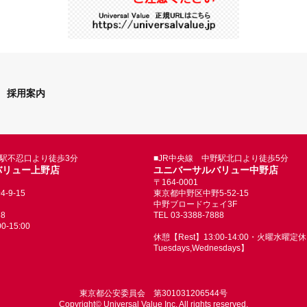
採用案内
野駅不忍口より徒歩3分
■JR中央線 中野駅北口より徒歩5分
バリュー上野店
ユニバーサルバリュー中野店
〒164-0001
9-15
東京都中野区中野5-52-15
中野ブロードウェイ3F
88
TEL 03-3388-7888
-15:00
休憩【Rest】13:00-14:00・火曜水曜定休【
Tuesdays,Wednesdays】
東京都公安委員会 第301031206544号
Copyright© Universal Value Inc. All rights reserved.