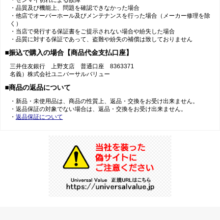
・ゼンマイ切れによる故障
・品質及び機能上、問題を確認できなかった場合
・他店でオーバーホール及びメンテナンスを行った場合（メーカー修理を除
く）
・当店で発行する保証書をご提示されない場合や紛失した場合
・品質に対する保証であって、盗難や紛失の補償は致しておりません
■振込で購入の場合【商品代金支払口座】
三井住友銀行 上野支店 普通口座 8363371
名義）株式会社ユニバーサルバリュー
■商品の返品について
・新品・未使用品は、商品の性質上、返品・交換をお受け出来ません。
・返品保証の対象でない場合は、返品・交換をお受け出来ません。
・
返品保証について