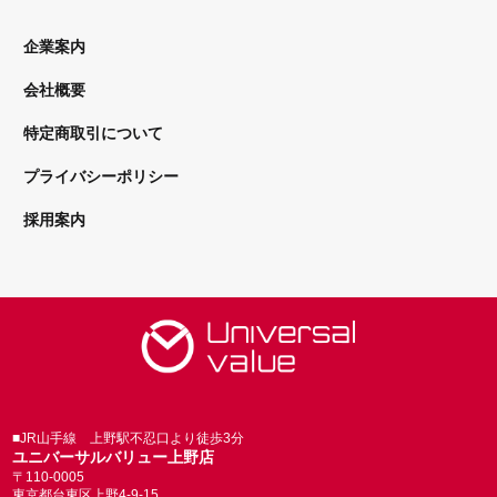
企業案内
会社概要
特定商取引について
プライバシーポリシー
採用案内
■JR山手線 上野駅不忍口より徒歩3分
ユニバーサルバリュー上野店
〒110-0005
東京都台東区上野4-9-15