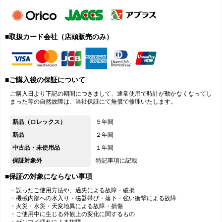
■取扱カード会社（店頭販売のみ）
■ご購入後の保証について
ご購入日より下記の期間につきまして、通常使用で時計が動かなくなってし
まった等の自然故障は、当社保証にて無償で修理いたします。
新品（ロレックス）
５年間
新品
２年間
中古品・未使用品
１年間
保証対象外
特記事項に記載
■保証の対象にならない事項
・誤ったご使用方法や、過失による故障・破損
・機械内部への水入り・磁器帯び・落下・強い衝撃による故障
・火災・水災・天変地異による故障・損傷
・ご使用中に生じる外観上の変化に関するもの