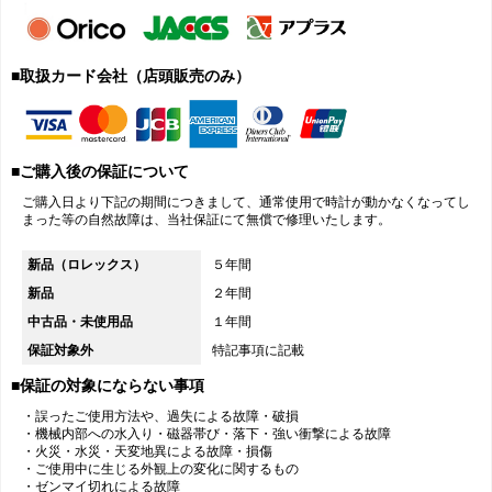
■取扱カード会社（店頭販売のみ）
■ご購入後の保証について
ご購入日より下記の期間につきまして、通常使用で時計が動かなくなってし
まった等の自然故障は、当社保証にて無償で修理いたします。
新品（ロレックス）
５年間
新品
２年間
中古品・未使用品
１年間
保証対象外
特記事項に記載
■保証の対象にならない事項
・誤ったご使用方法や、過失による故障・破損
・機械内部への水入り・磁器帯び・落下・強い衝撃による故障
・火災・水災・天変地異による故障・損傷
・ご使用中に生じる外観上の変化に関するもの
・ゼンマイ切れによる故障